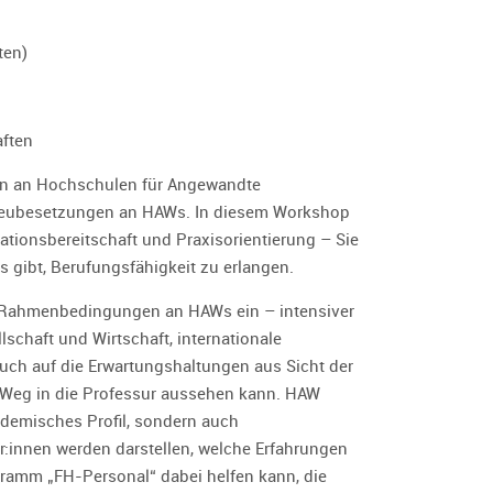
ten)
ften
en an Hochschulen für Angewandte
0 Neubesetzungen an HAWs. In diesem Workshop
tionsbereitschaft und Praxisorientierung – Sie
 gibt, Berufungsfähigkeit zu erlangen.
n Rahmenbedingungen an HAWs ein – intensiver
schaft und Wirtschaft, internationale
auch auf die Erwartungshaltungen aus Sicht der
r Weg in die Professur aussehen kann. HAW
kademisches Profil, sondern auch
:innen werden darstellen, welche Erfahrungen
amm „FH-Personal“ dabei helfen kann, die