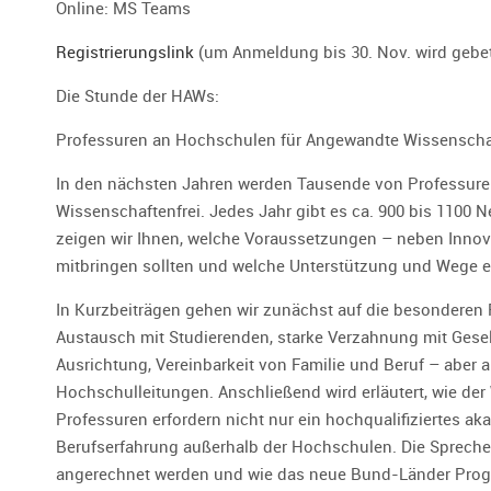
Online: MS Teams
Registrierungslink
(um Anmeldung bis 30. Nov. wird gebe
Die Stunde der HAWs:
Professuren an Hochschulen für Angewandte Wissenscha
In den nächsten Jahren werden Tausende von Professur
Wissenschaftenfrei. Jedes Jahr gibt es ca. 900 bis 110
zeigen wir Ihnen, welche Voraussetzungen – neben Innova
mitbringen sollten und welche Unterstützung und Wege es
In Kurzbeiträgen gehen wir zunächst auf die besondere
Austausch mit Studierenden, starke Verzahnung mit Gesell
Ausrichtung, Vereinbarkeit von Familie und Beruf – aber 
Hochschulleitungen. Anschließend wird erläutert, wie de
Professuren erfordern nicht nur ein hochqualifiziertes a
Berufserfahrung außerhalb der Hochschulen. Die Sprecher
angerechnet werden und wie das neue Bund-Länder Progr