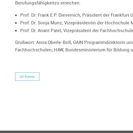
Berufungsfähigkeitzu erreichen.
Prof. Dr. Frank E.P. Dievernich, Präsident der Frankfu
Prof. Dr. Sonja Munz, Vizepräsidentin der Hochschul
Prof. Dr. Anant Patel, Vizepräsident der Fachhochsch
Grußwort: Anna Oberle-Brill, GAIN Programmdirektorin un
Fachhochschulen; HAW, Bundesministerium für Bildung 
All Events