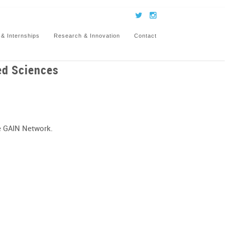
 & Internships
Research & Innovation
Contact
ied Sciences
he GAIN Network.